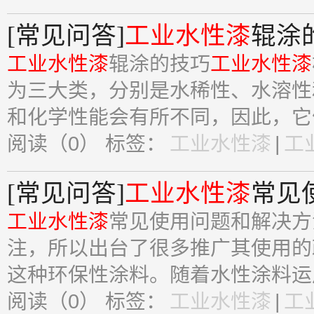
[常见问答]
工业水性漆
辊涂
工业水性漆
辊涂的技巧
工业水性漆
为三大类，分别是水稀性、水溶性
和化学性能会有所不同，因此，它们
阅读（0）
标签：
工业水性漆
|
工
[常见问答]
工业水性漆
常见
工业水性漆
常见使用问题和解决方
注，所以出台了很多推广其使用的
这种环保性涂料。随着水性涂料运用
阅读（0）
标签：
工业水性漆
|
工