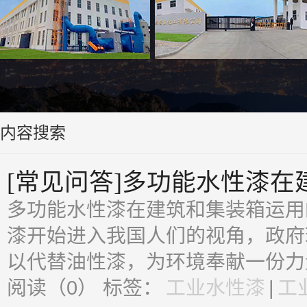
内容搜索
[常见问答]多功能水性漆
多功能水性漆在建筑和集装箱运用
漆开始进入我国人们的视角，政府
以代替油性漆，为环境奉献一份力量
阅读（0）
标签：
工业水性漆
|
工