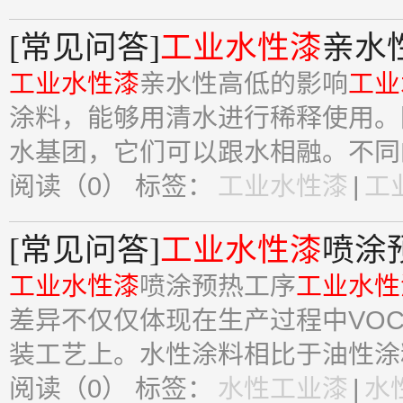
[常见问答]
工业水性漆
亲水
工业水性漆
亲水性高低的影响
工业
涂料，能够用清水进行稀释使用。
水基团，它们可以跟水相融。不同的
阅读（0）
标签：
工业水性漆
|
工
[常见问答]
工业水性漆
喷涂
工业水性漆
喷涂预热工序
工业水性
差异不仅仅体现在生产过程中VO
装工艺上。水性涂料相比于油性涂料
阅读（0）
标签：
水性工业漆
|
水