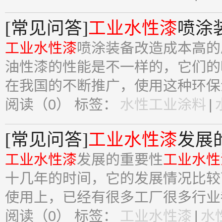
[常见问答]
工业水性漆
喷涂
工业水性漆
喷涂装备改造成本高的
油性漆的性能是不一样的，它们的
在我国的不断推广，使用这种环保涂
阅读（0）
标签：
水性工业涂料
|
[常见问答]
工业水性漆
发展
工业水性漆
发展的重要性
工业水性
十几年的时间，它的发展情况比较
使用上，已经有很多工厂很多行业都
阅读（0）
标签：
工业水性漆
|
水