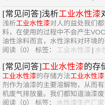
[常见问答]浅析
工业水性漆
浅析
工业水性漆
对人的益处我们都
料，在使用的过程中不会产生VO
油性涂料而言，水性涂料对环境的破
阅读（0）
标签：
工业水性漆
|
水
[常见问答]
工业水性漆
的存
工业水性漆
的存储方法
工业水性漆
剂作为油漆的主要溶解物，从而有
机废气排放量。我们都知道油漆废气
阅读（0）
标签：
水性漆生产厂家