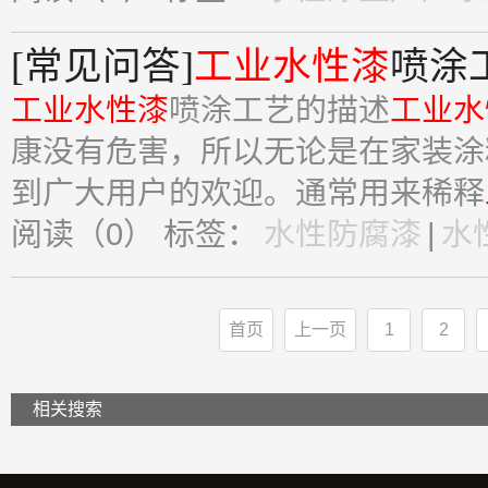
[常见问答]
工业水性漆
喷涂
工业水性漆
喷涂工艺的描述
工业水
康没有危害，所以无论是在家装涂
到广大用户的欢迎。通常用来稀释
阅读（0）
标签：
水性防腐漆
|
水
首页
上一页
1
2
相关搜索