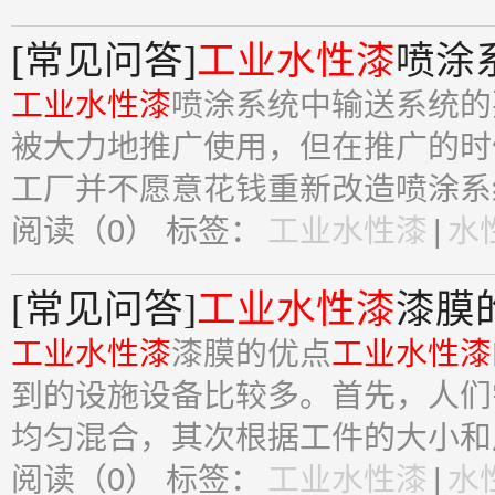
[常见问答]
工业水性漆
喷涂
工业水性漆
喷涂系统中输送系统的
被大力地推广使用，但在推广的时
工厂并不愿意花钱重新改造喷涂系统
阅读（0）
标签：
工业水性漆
|
水
[常见问答]
工业水性漆
漆膜
工业水性漆
漆膜的优点
工业水性漆
到的设施设备比较多。首先，人们
均匀混合，其次根据工件的大小和尺
阅读（0）
标签：
工业水性漆
|
水