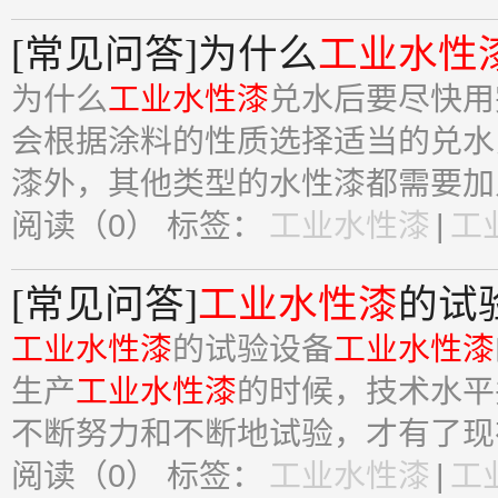
[常见问答]为什么
工业水性
为什么
工业水性漆
兑水后要尽快用
会根据涂料的性质选择适当的兑水
漆外，其他类型的水性漆都需要加入
阅读（0）
标签：
工业水性漆
|
工
[常见问答]
工业水性漆
的试
工业水性漆
的试验设备
工业水性漆
生产
工业水性漆
的时候，技术水平
不断努力和不断地试验，才有了现在
阅读（0）
标签：
工业水性漆
|
工