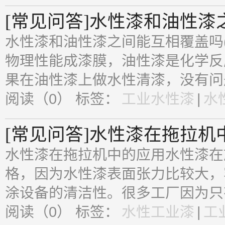
[常见问答]水性漆和油性漆
水性漆和油性漆之间能互相覆盖吗
物理性能成漆膜，油性漆是化学反
果在油性漆上做水性清漆，没有问题
阅读（0）
标签：
工业水性漆
|
水
[常见问答]水性漆在拖拉机
水性漆在拖拉机中的应用水性漆在
格，因为水性漆表面张力比较大，
涂设备的清洁性。很多工厂因为只有
阅读（0）
标签：
水性工业漆
|
工