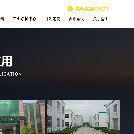
400-828-1501
涂料
开发定制
资讯案例
关于登王
工业涂料中心