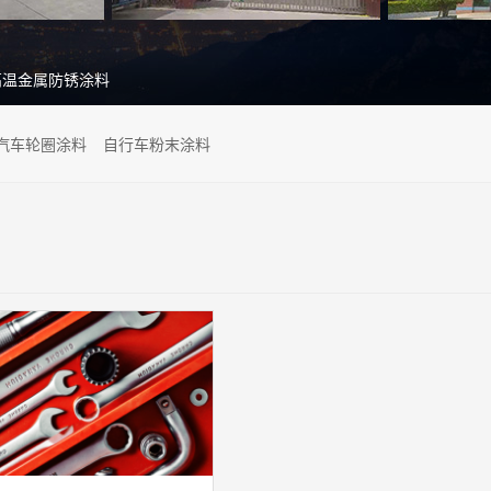
高温金属防锈涂料
汽车轮圈涂料
自行车粉末涂料