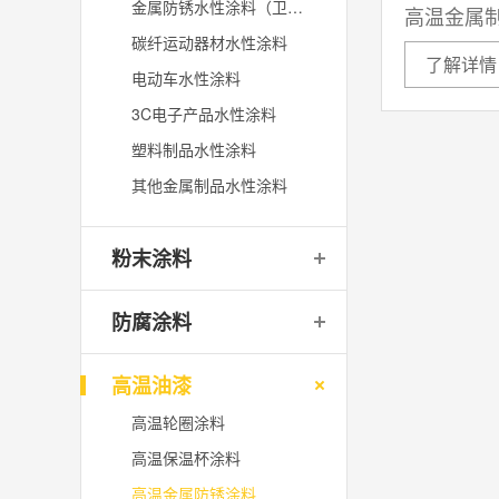
金属防锈水性涂料（卫浴设备）
高温金属
碳纤运动器材水性涂料
了解详情
电动车水性涂料
3C电子产品水性涂料
塑料制品水性涂料
其他金属制品水性涂料
粉末涂料
防腐涂料
高温油漆
高温轮圈涂料
高温保温杯涂料
高温金属防锈涂料