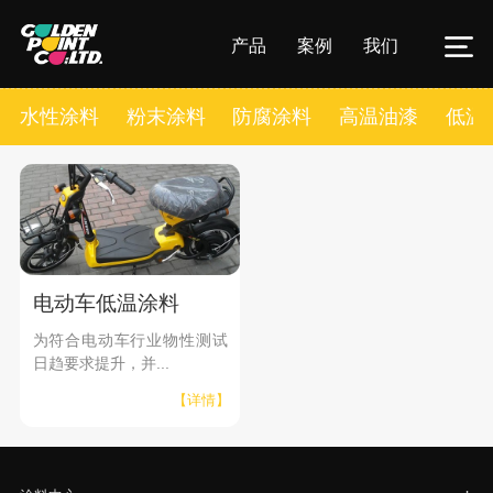
产品
案例
我们
水性涂料
粉末涂料
防腐涂料
高温油漆
低温
电动车低温涂料
为符合电动车行业物性测试
日趋要求提升，并...
【详情】