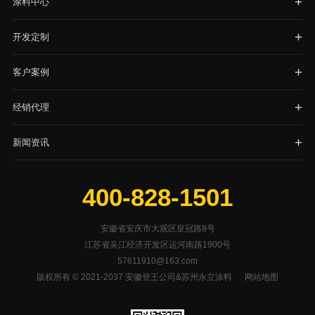
涂料中心
开发定制
客户案例
经销代理
新闻资讯
400-828-1501
安徽省安庆市大观区皇冠路8号
江苏省吴江经济开发区运河南路1900号
57611910@163.com
版权所有 © 2021-2037 安徽登王公司&苏州永立涂料
网站地图