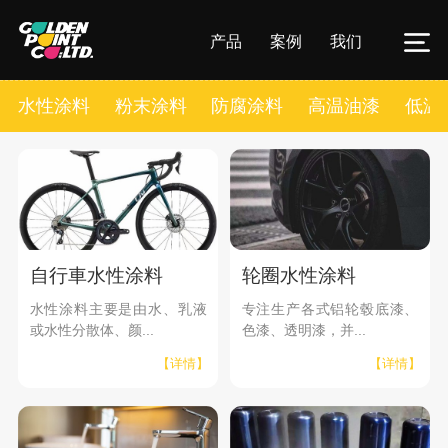
产品
案例
我们
水性涂料
粉末涂料
防腐涂料
高温油漆
低温
自行車水性涂料
轮圈水性涂料
水性涂料主要是由水、乳液
专注生产各式铝轮毂底漆、
或水性分散体、颜...
色漆、透明漆，并...
【详情】
【详情】