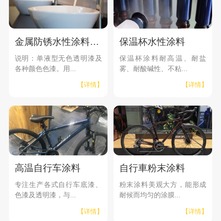
金属防锈水性涂料（卫浴设备）
保温杯水性涂料
说明：单液型无色透明漆及
保温杯涂料耐高温、耐盐
各种颜色色漆。用...
雾、耐酸碱性、不粘...
【详情】
【详情】
高温自行车涂料
自行車粉末涂料
专注生产各式自行车底漆、
粉末涂料美观大方，能形成
色漆及透明漆，与...
耐候而均匀的涂膜...
【详情】
【详情】