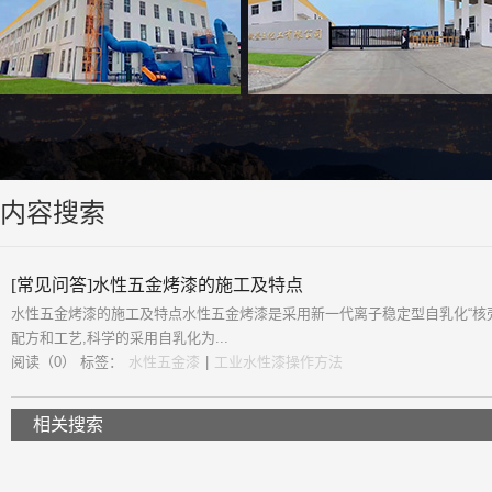
内容搜索
[常见问答]水性五金烤漆的施工及特点
水性五金烤漆的施工及特点水性五金烤漆是采用新一代离子稳定型自乳化“核
配方和工艺,科学的采用自乳化为...
阅读（0）
标签：
水性五金漆
|
工业水性漆操作方法
相关搜索