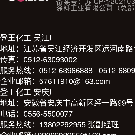
备案号：
苏ICP备20210
涂料工业有限公司（总部
登王化工 吴江厂
地址：江苏省吴江经济开发区运河南路1
传真：0512-63093002
服务热线：0512-63966888 0512-6309
企业邮箱：57611910@163.com
登王化工 安庆厂
地址：安徽省安庆市高新区经一路99号
电话：0556-5500077
服务热线：13802292955 张副经理
企业邮箱:13802292955@163.com