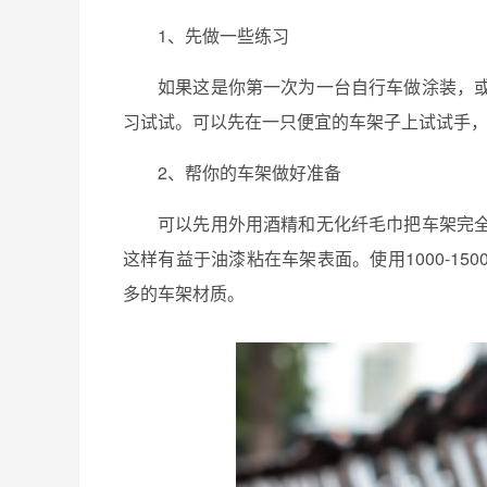
1、先做一些练习
如果这是你第一次为一台自行车做涂装，
习试试。可以先在一只便宜的车架子上试试手
2、帮你的车架做好准备
可以先用外用酒精和无化纤毛巾把车架完
这样有益于油漆粘在车架表面。使用1000-1
多的车架材质。