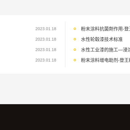
粉末涂料抗菌劑作用-登
2023.01.18
水性轮毂漆技术标准
2023.01.18
水性工业漆的施工—浸
2023.01.18
粉末涂料增电助剂-登王
2023.01.18