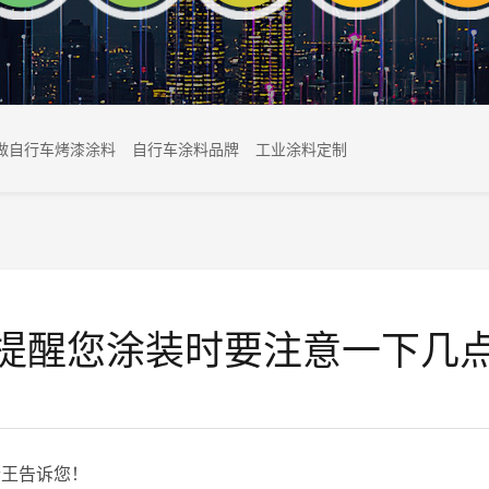
做自行车烤漆涂料
自行车涂料品牌
工业涂料定制
提醒您涂装时要注意一下几
登王告诉您！