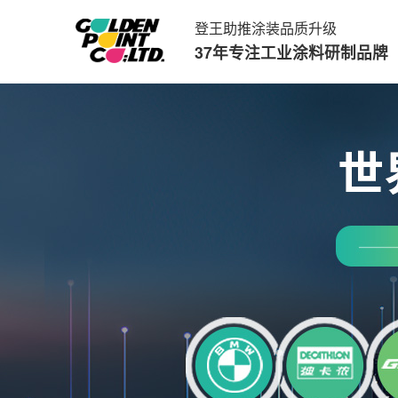
登王助推涂装品质升级
37年专注工业涂料研制品牌