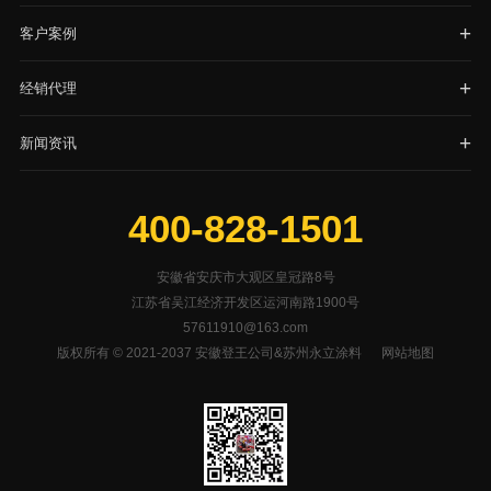
客户案例
经销代理
新闻资讯
400-828-1501
安徽省安庆市大观区皇冠路8号
江苏省吴江经济开发区运河南路1900号
57611910@163.com
版权所有 © 2021-2037 安徽登王公司&苏州永立涂料
网站地图