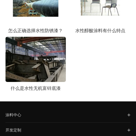
怎么正确选择水性防锈漆？
水性醇酸涂料有什么特点
什么是水性无机富锌底漆
涂料中心
开发定制