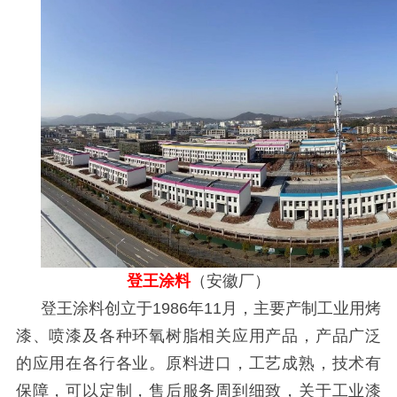
登王涂料
（安徽厂）
登王涂料创立于
1986
年
11
月，主要产制工业用烤
漆、喷漆及各种环氧树脂相关应用产品，产品广泛
的应用在各行各业。原料进口，工艺成熟，技术有
保障，可以定制，售后服务周到细致，
关于工业漆