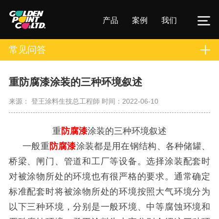
产品
案例
我们
常见问答
重防腐漆涂装的三种环境叙述
来源： 登王涂料生技总工程師
时间：2022-06-10
重
防腐漆
涂装的三种环境叙述
一般重
防腐漆
涂装都是用在钢结构、各种储罐、
桥梁、闸门、管道和工厂等设备。选择涂装配套时
对被涂物所处的环境也有很严格的要求。通常确定
标准配套时将被涂物所处的环境按照大气环境分为
以下三种环境，分别是一般环境、中等腐蚀环境和