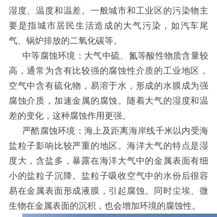
湿度、温度和温差。一般城市和工业区的污染物主
要是指城市居民生活造成的大气污染，如汽车尾
气、锅炉排放的二氧化碳等。
中等腐蚀环境：大气中硫、氮等酸性物质含量较
高，通常为含有比较强的腐蚀性介质的工业地区，
空气中含有硫化物，易溶于水，形成的水膜成为强
腐蚀介质，加速金属的腐蚀。随着大气的湿度和温
差的变化，这种腐蚀作用更强。
严酷腐蚀环境：海上及距离海岸线千米以内受海
盐粒子影响比较严重的地区。海洋大气的特点是湿
度大，含盐多，暴露在海洋大气中的金属表面有细
小的盐粒子沉降。盐粒子吸收空气中的水份后很容
易在金属表面形成液膜，引起腐蚀。同时尘埃、微
生物在金属表面的沉积，也会增加环境的腐蚀性。