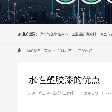
热搜关键词：
汽车轮毂水性涂料
工业重防腐涂料
哪里有
您的位置：
首页
品牌动态
常见问答
>
>
水性塑胶漆的优点
来源：登王涂料生技总工程師
|
发布日期：2022-0