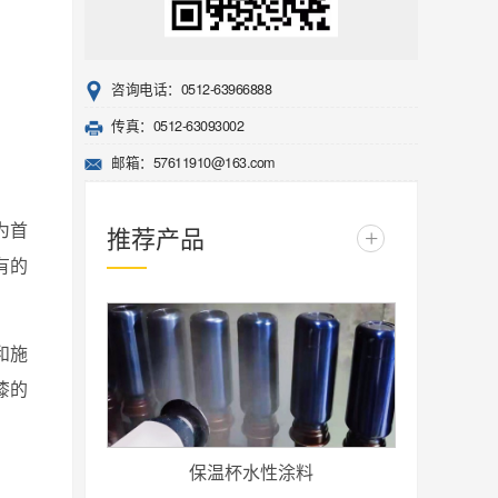
咨询电话：0512-63966888
传真：0512-63093002
邮箱：57611910@163.com
为首
推荐产品
+
有的
和施
漆的
保温杯水性涂料