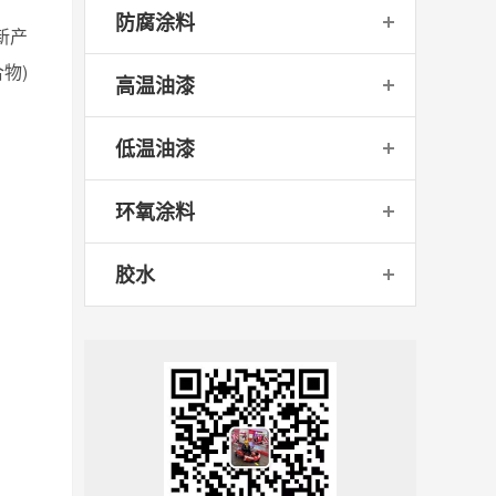
防腐涂料
新产
合物
)
高温油漆
低温油漆
环氧涂料
胶水