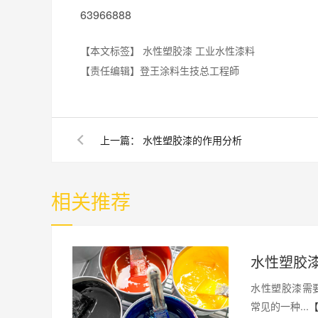
63966888
【本文标签】
水性塑胶漆
工业水性漆料
【责任编辑】
登王涂料生技总工程師
上一篇：
水性塑胶漆的作用分析
相关推荐
水性塑胶
水性塑胶漆需
常见的一种...
【