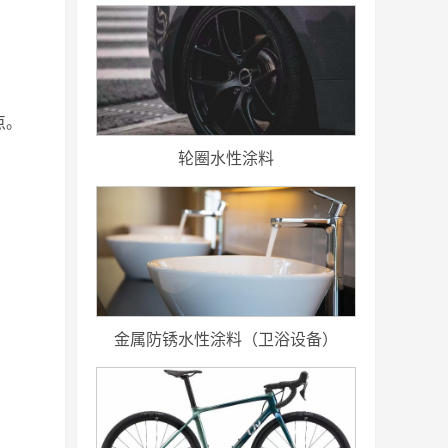
点。
轮圈水性涂料
金属防锈水性涂料（卫浴设备）