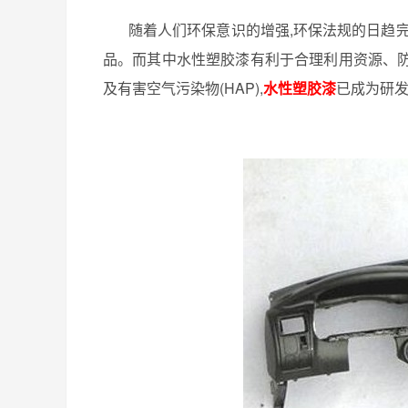
随着人们环保意识的增强
,
环保法规的日趋
品。而其中水性塑胶漆有利于合理利用资源、
及有害空气污染物
(HAP),
水性塑胶漆
已成为研