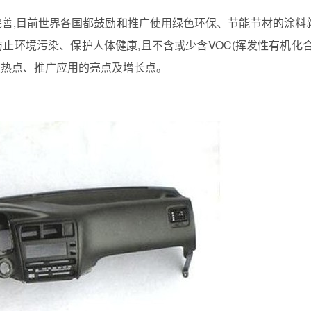
完善
,
目前世界各国都鼓励和推广使用绿色环保、节能节材的涂料
防止环境污染、保护人体健康
,
且不含或少含
VOC(
挥发性有机化
发热点、推广应用的亮点及增长点。