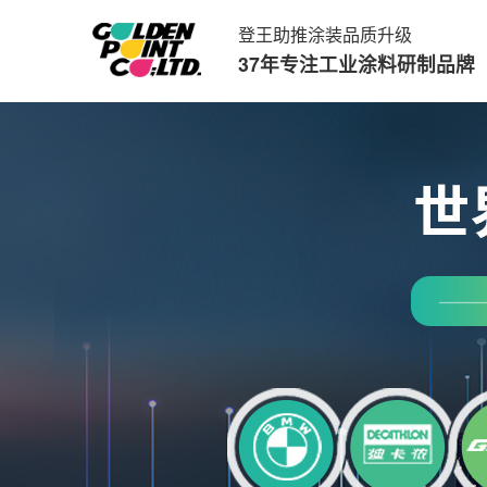
登王助推涂装品质升级
37年专注工业涂料研制品牌