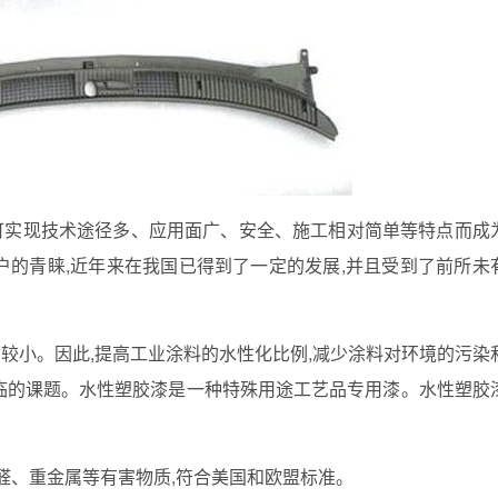
可实现技术途径多、应用面广、安全、施工相对简单等特点而成
户的青睐
,
近年来在我国已得到了一定的发展
,
并且受到了前所未
仍较小。因此
,
提高工业涂料的水性化比例
,
减少涂料对环境的污染
临的课题。水性塑胶漆是一种特殊用途工艺品专用漆。水性塑胶
醛、重金属等有害物质
,
符合美国和欧盟标准。