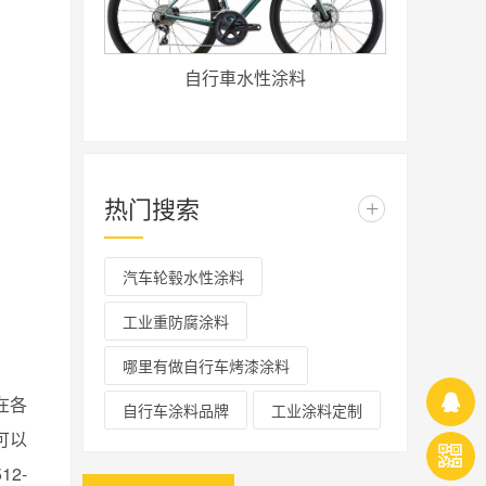
自行車水性涂料
热门搜索
+
汽车轮毂水性涂料
工业重防腐涂料
哪里有做自行车烤漆涂料
在各
自行车涂料品牌
工业涂料定制
可以
512-