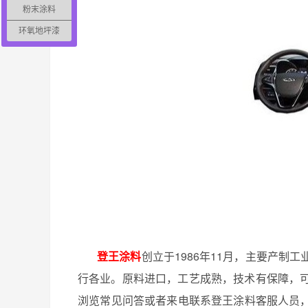
粉末涂料
环氧地坪漆
登王涂料
创立于
1986
年
11
月，主要产制工
行各业。原料进口，工艺成熟，技术有保障，
浏览常见问答或者来电联系登王涂料客服人员