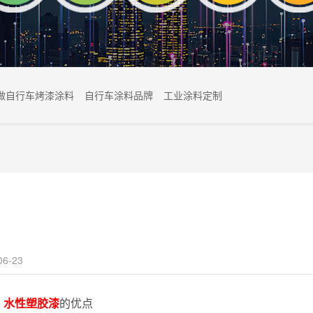
做自行车烤漆涂料
自行车涂料品牌
工业涂料定制
6-23
水性塑胶漆
的优点