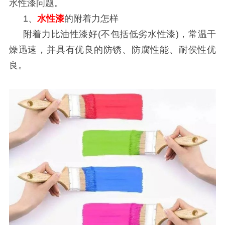
水性漆问题。
1
、
水性漆
的附着力怎样
附着力比油性漆好
(
不包括低劣水性漆
)
，常温干
燥迅速，并具有优良的防锈、防腐性能、耐侯性优
良。