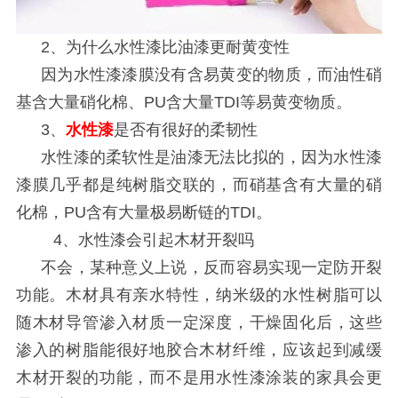
2
、为什么水性漆比油漆更耐黄变性
因为水性漆漆膜没有含易黄变的物质，而油性硝
基含大量硝化棉、
PU
含大量
TDI
等易黄变物质。
3
、
水性漆
是否有很好的柔韧性
水性漆的柔软性是油漆无法比拟的，因为水性漆
漆膜几乎都是纯树脂交联的，而硝基含有大量的硝
化棉，
PU
含有大量极易断链的
TDI
。
4
、水性漆会引起木材开裂吗
不会，某种意义上说，反而容易实现一定防开裂
功能。木材具有亲水特性，纳米级的水性树脂可以
随木材导管渗入材质一定深度，干燥固化后，这些
渗入的树脂能很好地胶合木材纤维，应该起到减缓
木材开裂的功能，而不是用水性漆涂装的家具会更