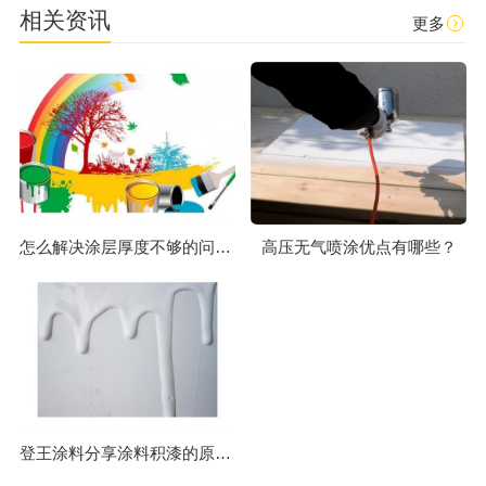
相关资讯
更多
怎么解决涂层厚度不够的问题？
高压无气喷涂优点有哪些？
登王涂料分享涂料积漆的原因和解决方法